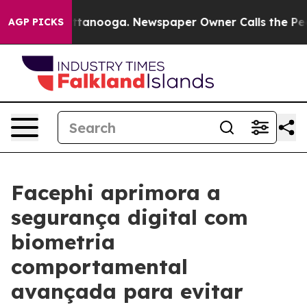
s in Chattanooga. Newspaper Owner Calls the People 
AGP PICKS
Facephi aprimora a
segurança digital com
biometria
comportamental
avançada para evitar