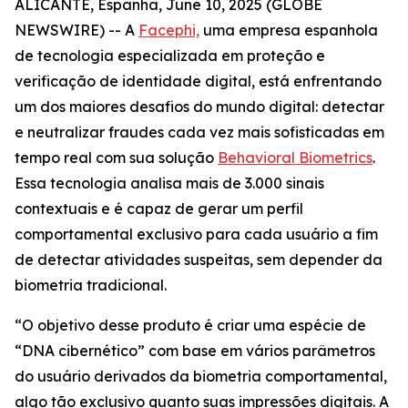
ALICANTE, Espanha, June 10, 2025 (GLOBE
NEWSWIRE) -- A
Facephi,
uma empresa espanhola
de tecnologia especializada em proteção e
verificação de identidade digital, está enfrentando
um dos maiores desafios do mundo digital: detectar
e neutralizar fraudes cada vez mais sofisticadas em
tempo real com sua solução
Behavioral Biometrics
.
Essa tecnologia analisa mais de 3.000 sinais
contextuais e é capaz de gerar um perfil
comportamental exclusivo para cada usuário a fim
de detectar atividades suspeitas, sem depender da
biometria tradicional.
“O objetivo desse produto é criar uma espécie de
“DNA cibernético” com base em vários parâmetros
do usuário derivados da biometria comportamental,
algo tão exclusivo quanto suas impressões digitais. A