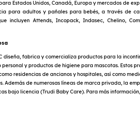
para Estados Unidos, Canadá, Europa y mercados de expor
cia para adultos y pañales para bebés, a través de can
que incluyen
Attends, Incopack, Indasec, Chelino, Com
losa
 diseña, fabrica y comercializa productos para la inconti
personal y productos de higiene para mascotas. Estos pro
s como residencias de ancianos y hospitales, así como med
s. Además de numerosas líneas de marca privada, la empre
as bajo licencia (Trudi Baby Care). Para más información,