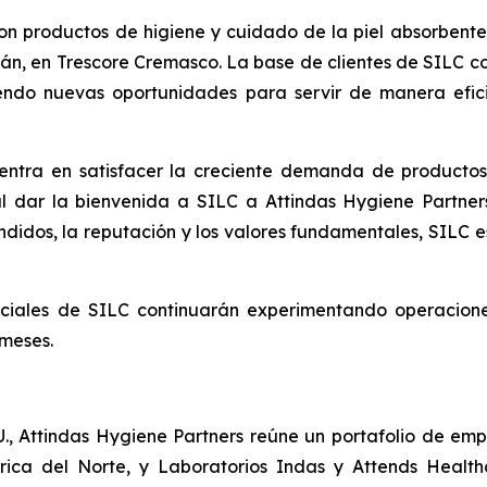
con productos de higiene y cuidado de la piel absorbente
ilán, en Trescore Cremasco. La base de clientes de SILC 
riendo nuevas oportunidades para servir de manera efi
entra en satisfacer la creciente demanda de productos
 dar la bienvenida a SILC a Attindas Hygiene Partners"
didos, la reputación y los valores fundamentales, SILC e
erciales de SILC continuarán experimentando operacion
 meses.
U., Attindas Hygiene Partners reúne un portafolio de em
ica del Norte, y Laboratorios Indas y Attends Healthc