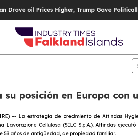
ve oil Prices Higher, Trump Gave Politically Con
 su posición en Europa con u
E) -- La estrategia de crecimiento de Attindas Hygie
na Lavorazione Cellulosa (SILC S.p.A.). Attindas ejec
e 53 años de antigüedad, de propiedad familiar.