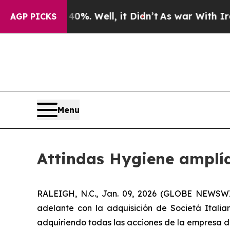
ound 40%. Well, it Didn’t
As war With Iran Dro
AGP PICKS
Menu
Attindas Hygiene amplía
RALEIGH, N.C., Jan. 09, 2026 (GLOBE NEWSWIR
adelante con la adquisición de Societá Italia
adquiriendo todas las acciones de la empresa d