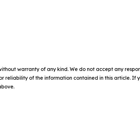
without warranty of any kind. We do not accept any responsib
r reliability of the information contained in this article. I
 above.