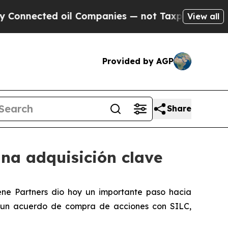
nected oil Companies — not Taxpayers — the Chan
View all
Provided by AGP
Share
na adquisición clave
ne Partners dio hoy un importante paso hacia
utó un acuerdo de compra de acciones con SILC,