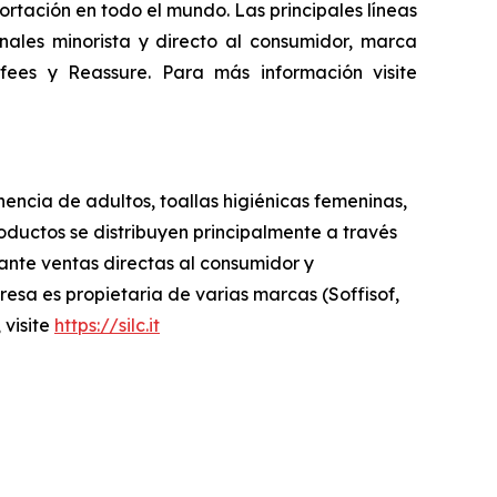
tación en todo el mundo. Las principales líneas
ales minorista y directo al consumidor, marca
fees
y
Reassure
. Para más información visite
nencia de adultos, toallas higiénicas femeninas,
ductos se distribuyen principalmente a través
iante ventas directas al consumidor y
sa es propietaria de varias marcas (Soffisof,
 visite
https://silc.it