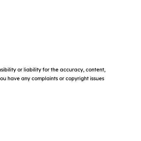
ility or liability for the accuracy, content,
f you have any complaints or copyright issues