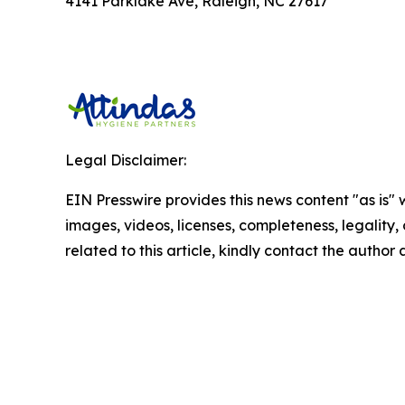
4141 Parklake Ave, Raleigh, NC 27617
Legal Disclaimer:
EIN Presswire provides this news content "as is" 
images, videos, licenses, completeness, legality, o
related to this article, kindly contact the author