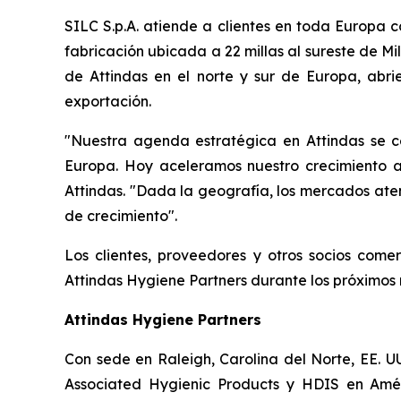
SILC S.p.A. atiende a clientes en toda Europa 
fabricación ubicada a 22 millas al sureste de M
de Attindas en el norte y sur de Europa, ab
exportación.
"Nuestra agenda estratégica en Attindas se c
Europa. Hoy aceleramos nuestro crecimiento al
Attindas. "Dada la geografía, los mercados aten
de crecimiento".
Los clientes, proveedores y otros socios com
Attindas Hygiene Partners durante los próximos
Attindas Hygiene Partners
Con sede en Raleigh, Carolina del Norte, EE. U
Associated Hygienic Products y HDIS en Amér