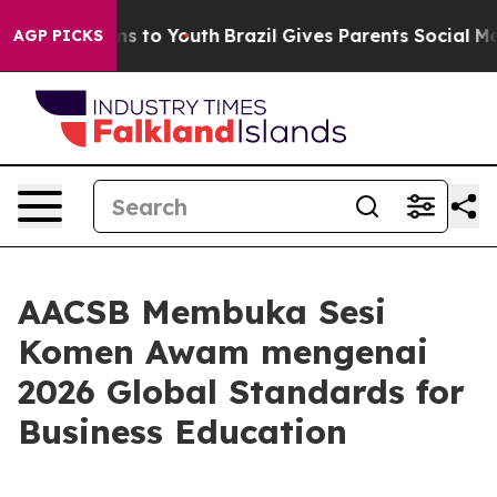
bate Harms to Youth
Brazil Gives Parents Social Media C
AGP PICKS
AACSB Membuka Sesi
Komen Awam mengenai
2026 Global Standards for
Business Education