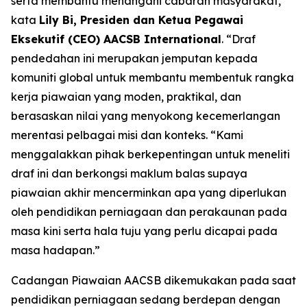
serta membantu menangani cabaran masyarakat,”
kata
Lily Bi, Presiden dan Ketua Pegawai
Eksekutif (CEO) AACSB International
. “Draf
pendedahan ini merupakan jemputan kepada
komuniti global untuk membantu membentuk rangka
kerja piawaian yang moden, praktikal, dan
berasaskan nilai yang menyokong kecemerlangan
merentasi pelbagai misi dan konteks. “Kami
menggalakkan pihak berkepentingan untuk meneliti
draf ini dan berkongsi maklum balas supaya
piawaian akhir mencerminkan apa yang diperlukan
oleh pendidikan perniagaan dan perakaunan pada
masa kini serta hala tuju yang perlu dicapai pada
masa hadapan.”
Cadangan Piawaian AACSB dikemukakan pada saat
pendidikan perniagaan sedang berdepan dengan