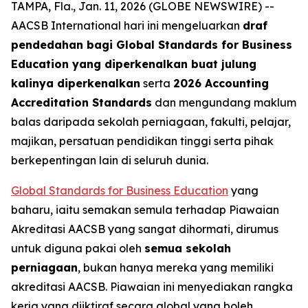
TAMPA, Fla., Jan. 11, 2026 (GLOBE NEWSWIRE) --
AACSB International hari ini mengeluarkan
draf
pendedahan bagi Global Standards for Business
Education yang diperkenalkan buat julung
kalinya diperkenalkan
serta
2026 Accounting
Accreditation Standards
dan mengundang maklum
balas daripada sekolah perniagaan, fakulti, pelajar,
majikan, persatuan pendidikan tinggi serta pihak
berkepentingan lain di seluruh dunia.
Global Standards for Business Education
yang
baharu, iaitu semakan semula terhadap Piawaian
Akreditasi AACSB yang sangat dihormati, dirumus
untuk diguna pakai oleh
semua sekolah
perniagaan
, bukan hanya mereka yang memiliki
akreditasi AACSB. Piawaian ini menyediakan rangka
kerja yang diiktiraf secara global yang boleh