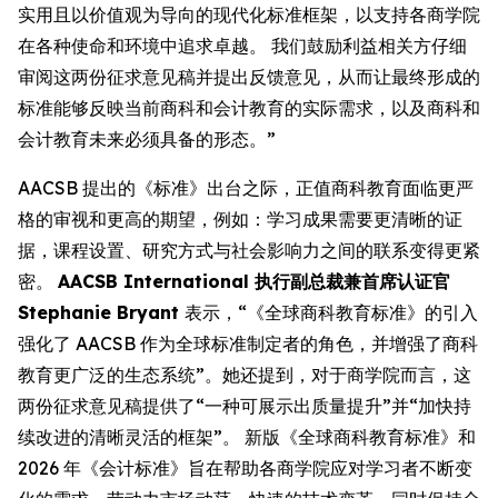
实用且以价值观为导向的现代化标准框架，以支持各商学院
在各种使命和环境中追求卓越。 我们鼓励利益相关方仔细
审阅这两份征求意见稿并提出反馈意见，从而让最终形成的
标准能够反映当前商科和会计教育的实际需求，以及商科和
会计教育未来必须具备的形态。”
AACSB 提出的《标准》出台之际，正值商科教育面临更严
格的审视和更高的期望，例如：学习成果需要更清晰的证
据，课程设置、研究方式与社会影响力之间的联系变得更紧
密。
AACSB International 执行副总裁兼首席认证官
Stephanie Bryant
表示，“《全球商科教育标准》的引入
强化了 AACSB 作为全球标准制定者的角色，并增强了商科
教育更广泛的生态系统”。她还提到，对于商学院而言，这
两份征求意见稿提供了“一种可展示出质量提升”并“加快持
续改进的清晰灵活的框架”。 新版《全球商科教育标准》和
2026 年《会计标准》旨在帮助各商学院应对学习者不断变