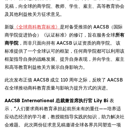
见稿，向全球的商学院、教师、学生、雇主、高等教育协会
及其他利益攸关方征求意见。
新版
《全球商科教育标准》
是对备受推崇的 AACSB（国际
商学院促进协会）《认证标准》的修订，旨在服务全球
所有
商学院
，而非只面向持有 AACSB 认证资质的商学院。 该
标准提供了一个全球认可的框架，任何商学院都可以利用该
框架指导自身的战略发展、提升自身表现，并向学生、雇主
和高等教育利益攸关方展示自身影响力。
此次发布正值 AACSB 成立 110 周年之际，反映了 AACSB
在全球推动商科教育质量与影响力提升方式的演进。
AACSB International 总裁兼首席执行官 Lily Bi
表
示，“人们要求商科教育承担起前所未有的重任——培养适
应动态经济的学习者，教授能指导实践的知识，助力解决社
会难题。 此次两份征求意见稿邀请全球各界共同塑造一项