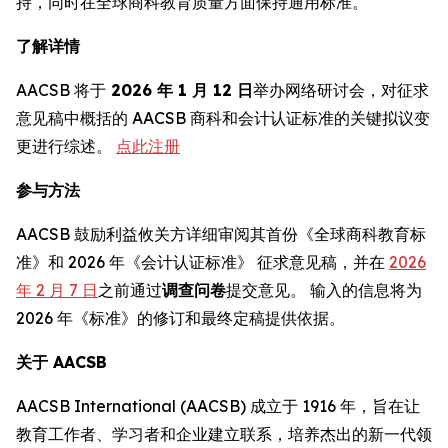
持，同时在全球商科教育质量方面保持通用标准。
了解详情
AACSB 将于
2026 年 1 月 12 日
举办网络研讨会，对征求
意见稿中概括的 AACSB 商科和会计认证标准的关键拟议变
更进行综述。
点此注册
参与方法
AACSB 鼓励利益攸关方详细审阅其首份《全球商科教育标
准》和 2026 年《会计认证标准》 征求意见稿，并在
2026
年 2 月 7 日
之前通过
调查问卷
提交意见。 输入的信息将为
2026 年《标准》的修订和最终定稿提供依据。
关于 AACSB
AACSB International (AACSB) 成立于 1916 年，旨在让
教育工作者、学习者和企业建立联系，培养杰出的新一代领