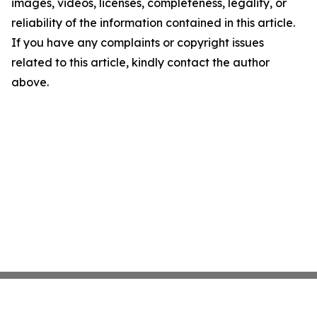
images, videos, licenses, completeness, legality, or
reliability of the information contained in this article.
If you have any complaints or copyright issues
related to this article, kindly contact the author
above.