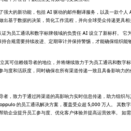
出了强大的新功能，包括 AI 驱动的邮件翻译服务，以及一款个人
地做出基于数据的决策，简化工作流程，并向全球受众传递更具相
 表示：“此项认证为员工通讯和数字标牌领域的负责任 AI 设立了新标
现，保持合规需要持续改进、定期审计并保持警惕，才能确保组织
oppulo 已确立其可信赖领导者的地位，并将继续致力于为员工通讯和
的参与度和活跃度，同时确保在所有渠道传递一致且具备影响力的
全球领导者，致力于通过跨渠道的高影响力实时信息传递，助力组织
赖 Poppulo 的员工通讯解决方案，覆盖受众超 5,000 万人。
o 帮助企业提升员工参与度、优化客户体验并提高运营效率。 如