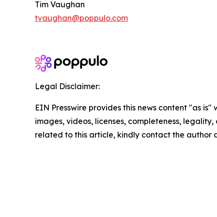
Tim Vaughan
tvaughan@poppulo.com
Legal Disclaimer:
EIN Presswire provides this news content "as is" 
images, videos, licenses, completeness, legality, o
related to this article, kindly contact the author