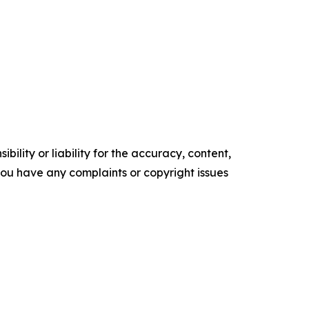
ility or liability for the accuracy, content,
f you have any complaints or copyright issues