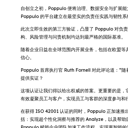
自创立之初，Poppulo 便将治理、数据安全与扩
Poppulo 的平台建立在最坚实的负责任实践与韧性
此次立即生效的第三方验证，凸显了 Poppulo 对负
构、风险管理与问责机制均达到最严格的国际基准。
随着企业日益在全球范围内开展业务，包括在欧盟等具有
信心。
Poppulo 首席执行官 Ruth Fornell 对
提供实证？
这项认证让我们得以给出权威的答案。更重要的是，它强
有效凝聚员工与客户，实现员工与客群的深度参与和
在获得 ISO 42001 认证的同时，Poppulo
括：实现超个性化洞察与推荐的
Analyze
，以及帮助
Poppulo 赋能企业团队加速工作流程、实现更智