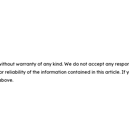
without warranty of any kind. We do not accept any responsib
r reliability of the information contained in this article. I
 above.