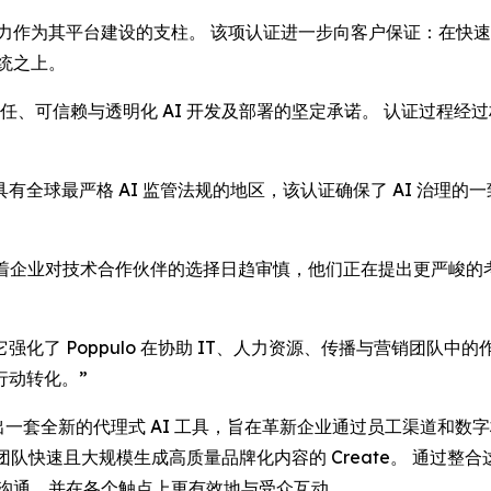
展能力作为其平台建设的支柱。 该项认证进一步向客户保证：在快速
系统之上。
责任、可信赖与透明化 AI 开发及部署的坚定承诺。 认证过程经过
全球最严格 AI 监管法规的地区，该认证确保了 AI 治理
此评论道：“随着企业对技术合作伙伴的选择日趋审慎，他们正在提出更严峻
化了 Poppulo 在协助 IT、人力资源、传播与营销团队
行动转化。”
 正加速推出一套全新的代理式 AI 工具，旨在革新企业通过员工渠道
团队快速且大规模生成高质量品牌化内容的
Create
。 通过整
能的沟通，并在各个触点上更有效地与受众互动。