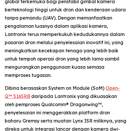
global terkemuka bagi penstabil gimbal kamera
berteknologi tinggi untuk dron dan kenderaan udara
tanpa pemandu (UAV). Dengan memanfaatkan
pengalaman luasnya dalam aplikasi kamera,
Lantronix terus memperkukuh kedudukannya dalam
pasaran dron melalui penyelesaian inovatif ini, yang
meningkatkan kecekapan tenaga yang lebih baik
untuk tempoh operasi dron yang lebih lama sambil
mengurangkan penggunaan kuasa semasa
memproses tugasan.
Dibina berasaskan System on Module (SoM)
Open-
Q™ 5165RB
daripada Lantronix yang dikuasakan
oleh pemproses Qualcomm® Dragonwing™,
penyelesaian ini menggerakkan platform dron
baharu Gremsy serta muatan Lynx ISR miliknya, yang
direka untuk integrasi lancar dengan kamera dwi-