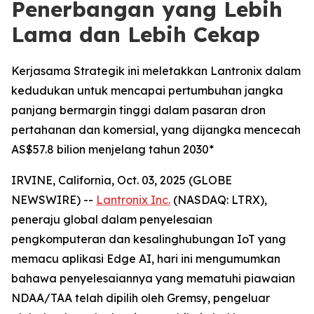
Penerbangan yang Lebih
Lama dan Lebih Cekap
Kerjasama Strategik ini meletakkan Lantronix dalam
kedudukan untuk mencapai pertumbuhan jangka
panjang bermargin tinggi dalam pasaran dron
pertahanan dan komersial, yang dijangka mencecah
AS$57.8 bilion menjelang tahun 2030*
IRVINE, California, Oct. 03, 2025 (GLOBE
NEWSWIRE) --
Lantronix Inc.
(NASDAQ: LTRX),
peneraju global dalam penyelesaian
pengkomputeran dan kesalinghubungan IoT yang
memacu aplikasi Edge AI, hari ini mengumumkan
bahawa penyelesaiannya yang mematuhi piawaian
NDAA/TAA telah dipilih oleh Gremsy, pengeluar