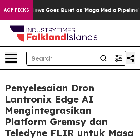
 News Goes Quiet as 'Maga Media Pipeline' Backfires 
AGP PICKS
Penyelesaian Dron
Lantronix Edge AI
Mengintegrasikan
Platform Gremsy dan
Teledyne FLIR untuk Masa