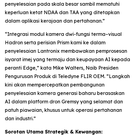
penyelesaian pada skala besar sambil mematuhi
keperluan ketat NDAA dan TAA yang ditetapkan
dalam aplikasi kerajaan dan pertahanan.”
“Integrasi modul kamera dwi-fungsi terma–visual
Hadron serta perisian Prism kami ke dalam
penyelesaian Lantronix membawakan pemprosesan
isyarat imej yang termaju dan keupayaan AI kepada
peranti Edge,” kata Mike Walters, Naib Presiden
Pengurusan Produk di Teledyne FLIR OEM. “Langkah
kini akan mempercepatkan pembangunan
penyelesaian kamera generasi baharu berasaskan
AI dalam platform dron Gremsy yang selamat dan
patuh piawaian, khusus untuk operasi pertahanan
dan industri.”
Sorotan Utama Strategik & Kewangan: