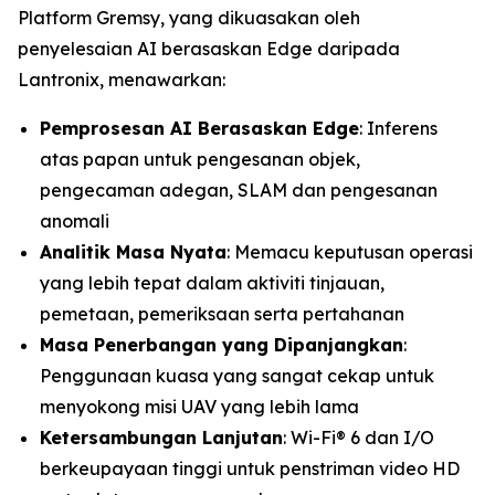
Platform Gremsy, yang dikuasakan oleh
penyelesaian AI berasaskan Edge daripada
Lantronix, menawarkan:
Pemprosesan AI Berasaskan Edge
: Inferens
atas papan untuk pengesanan objek,
pengecaman adegan, SLAM dan pengesanan
anomali
Analitik Masa Nyata
: Memacu keputusan operasi
yang lebih tepat dalam aktiviti tinjauan,
pemetaan, pemeriksaan serta pertahanan
Masa Penerbangan yang Dipanjangkan
:
Penggunaan kuasa yang sangat cekap untuk
menyokong misi UAV yang lebih lama
Ketersambungan Lanjutan
: Wi-Fi® 6 dan I/O
berkeupayaan tinggi untuk penstriman video HD